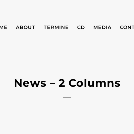
ME
ABOUT
TERMINE
CD
MEDIA
CON
News – 2 Columns