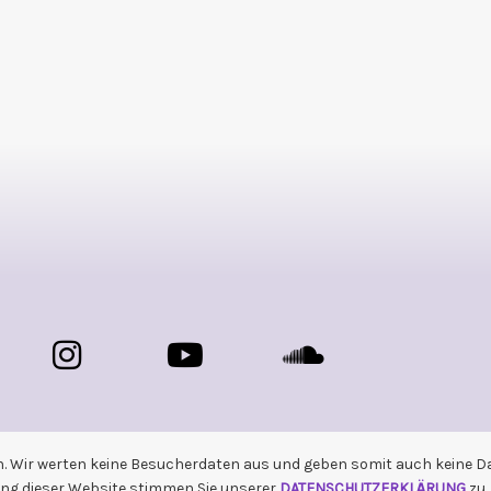
n. Wir werten keine Besucherdaten aus und geben somit auch keine Dat
ng dieser Website stimmen Sie unserer
DATENSCHUTZERKLÄRUNG
zu.