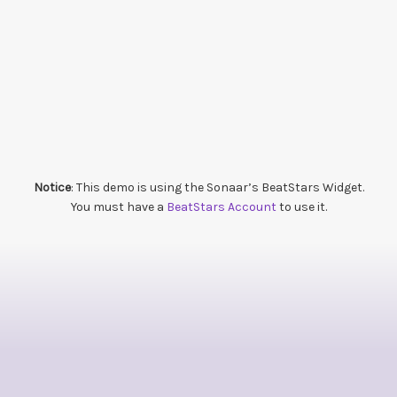
Notice
: This demo is using the Sonaar’s BeatStars Widget.
You must have a
BeatStars Account
to use it.