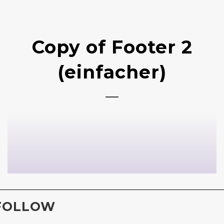
Copy of Footer 2
(einfacher)
FOLLOW