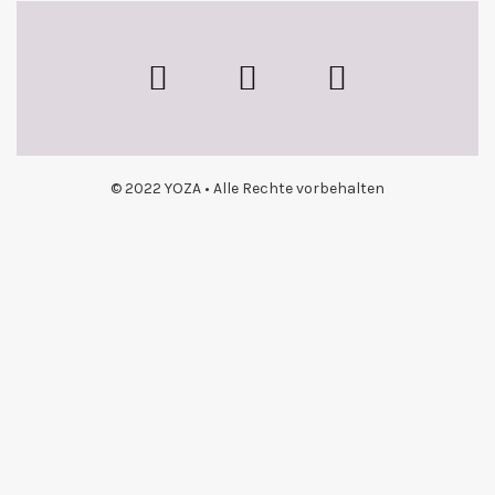
© 2022 YOZA • Alle Rechte vorbehalten
{{playListTitle}}